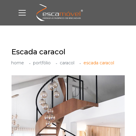
Escada caracol
home
portfólio
caracol
escada caracol