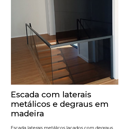
Escada com laterais
metálicos e degraus em
madeira
Escada laterais metálicos lacados com degraus