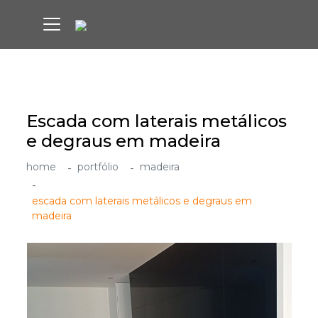
Escada com laterais metálicos
e degraus em madeira
home
portfólio
madeira
escada com laterais metálicos e degraus em
madeira